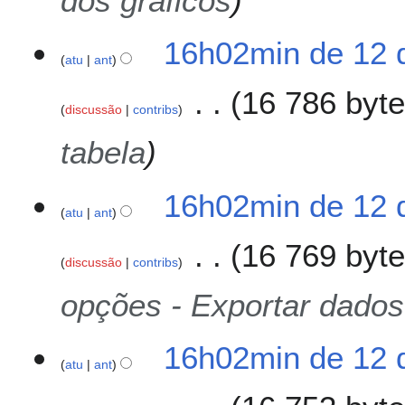
dos gráficos
16h02min de 12 
atu
ant
16 786 byt
discussão
contribs
tabela
16h02min de 12 
atu
ant
16 769 byt
discussão
contribs
opções - Exportar dados
16h02min de 12 
atu
ant