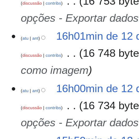
16 753 byt
discussão
contribs
opções - Exportar dados
16h01min de 12 
atu
ant
16 748 byt
discussão
contribs
como imagem
16h00min de 12 
atu
ant
16 734 byt
discussão
contribs
opções - Exportar dados