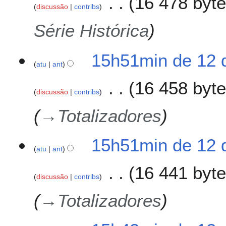
16 478 byt
discussão
contribs
Série Histórica
15h51min de 12 
atu
ant
16 458 byt
discussão
contribs
→
Totalizadores
15h51min de 12 
atu
ant
16 441 byt
discussão
contribs
→
Totalizadores