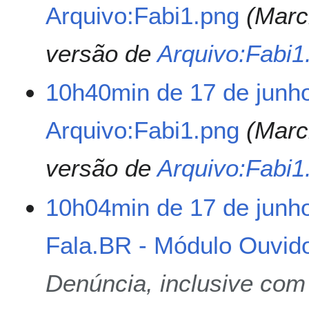
Arquivo:Fabi1.png
Marc
versão de
Arquivo:Fabi1
10h40min de 17 de junh
Arquivo:Fabi1.png
Marc
versão de
Arquivo:Fabi1
10h04min de 17 de junh
Fala.BR - Módulo Ouvido
Denúncia, inclusive com 