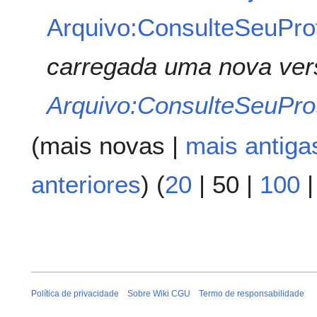
Arquivo:ConsulteSeuPro
carregada uma nova ver
Arquivo:ConsulteSeuPro
(
mais novas
|
mais antiga
anteriores
) (
20
|
50
|
100
Política de privacidade
Sobre Wiki CGU
Termo de responsabilidade