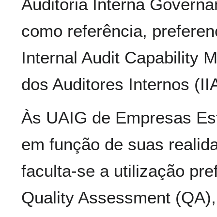
Auditoria Interna Governa
como referência, preferen
Internal Audit Capability 
dos Auditores Internos (II
Às UAIG de Empresas Est
em função de suas realid
faculta-se a utilização pr
Quality Assessment (QA),