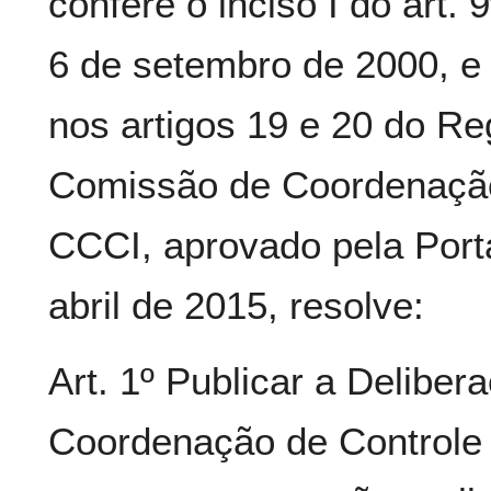
confere o inciso I do art. 
6 de setembro de 2000, e
nos artigos 19 e 20 do Re
Comissão de Coordenação 
CCCI, aprovado pela Porta
abril de 2015, resolve:
Art. 1º Publicar a Delibe
Coordenação de Controle 