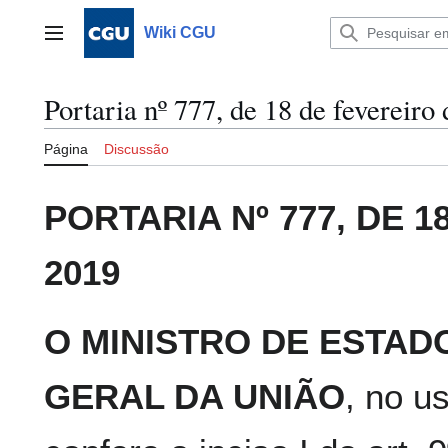
Ir
para
Wiki CGU
Menu principal
o
conteúdo
Portaria nº 777, de 18 de fevereiro
Página
Discussão
PORTARIA Nº 777, DE 
2019
O MINISTRO DE ESTAD
GERAL DA UNIÃO
, no u