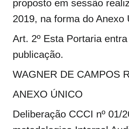
proposto em sessão reali
2019, na forma do Anexo Ú
Art. 2º Esta Portaria entr
publicação.
WAGNER DE CAMPOS 
ANEXO ÚNICO
Deliberação CCCI nº 01/20