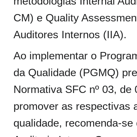
metodologias Internal Audi
CM) e Quality Assessment 
Auditores Internos (IIA).
Ao implementar o Progra
da Qualidade (PGMQ) prev
Normativa SFC nº 03, de 
promover as respectivas 
qualidade, recomenda-se