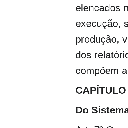
elencados n
execução, s
produção, v
dos relatór
compõem a
CAPÍTULO I
Do Sistem