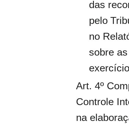
das rec
pelo Tri
no Relat
sobre as
exercício
Art. 4º Com
Controle In
na elaboraç