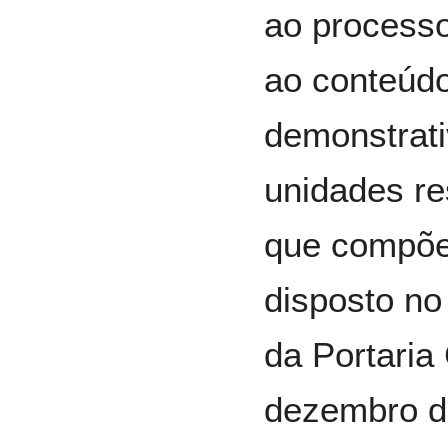
ao processo
ao conteúdo
demonstrati
unidades r
que compõe
disposto no 
da Portaria
dezembro de