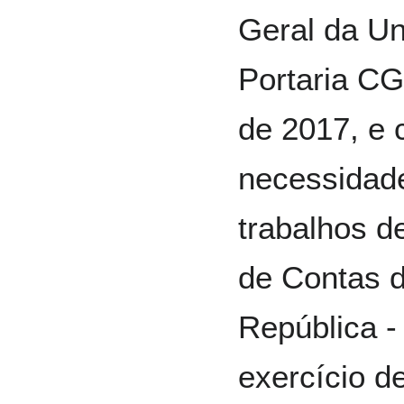
Geral da Un
Portaria CG
de 2017, e 
necessidade
trabalhos d
de Contas d
República -
exercício d