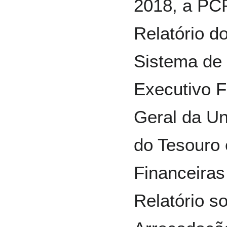
2018, a PC
Relatório d
Sistema de 
Executivo F
Geral da Un
do Tesouro 
Financeiras
Relatório 