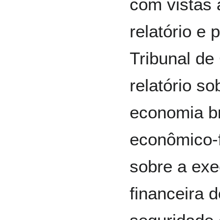
com vistas 
relatório e 
Tribunal de
relatório s
economia bra
econômico-fi
sobre a exe
financeira 