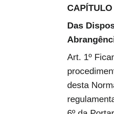
CAPÍTULO 
Das Dispos
Abrangênc
Art. 1º Fica
procedimen
desta Norm
regulamenta
6º da Porta