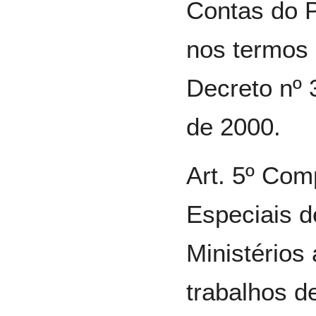
Contas do P
nos termos d
Decreto nº 
de 2000.
Art. 5º Co
Especiais d
Ministérios
trabalhos 