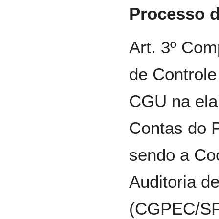
Processo 
Art. 3º Com
de Controle 
CGU na ela
Contas do P
sendo a Co
Auditoria d
(CGPEC/SFC