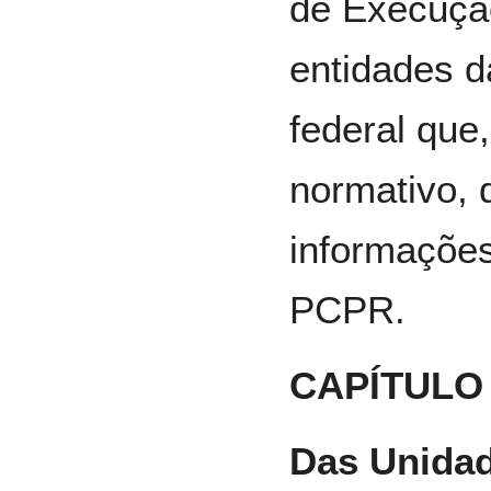
de Execuçã
entidades d
federal que,
normativo, 
informações
PCPR.
CAPÍTULO 
Das Unidad