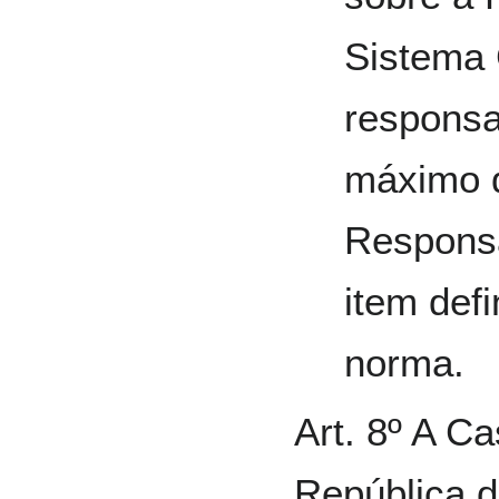
Sistema
responsa
máximo 
Responsá
item def
norma.
Art. 8º A Ca
República d