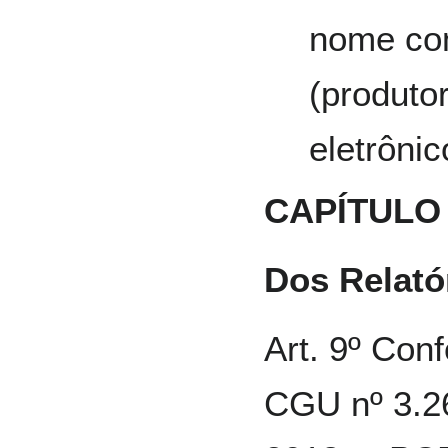
nome com
(produto
eletrônic
CAPÍTULO 
Dos Relató
Art. 9º Conf
CGU nº 3.2