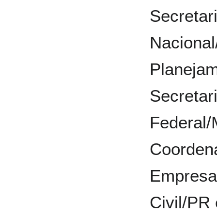
Secretar
Nacional
Planeja
Secretar
Federal/
Coorden
Empresa
Civil/PR