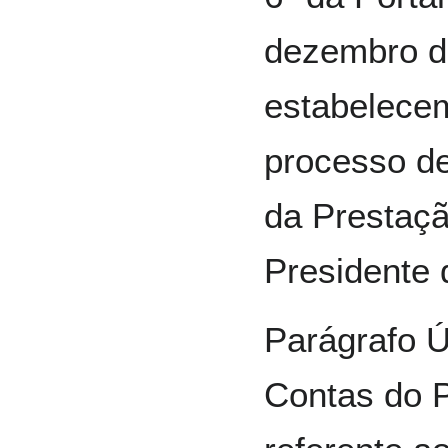
dezembro d
estabelecem
processo de
da Prestaç
Presidente 
Parágrafo Ú
Contas do P