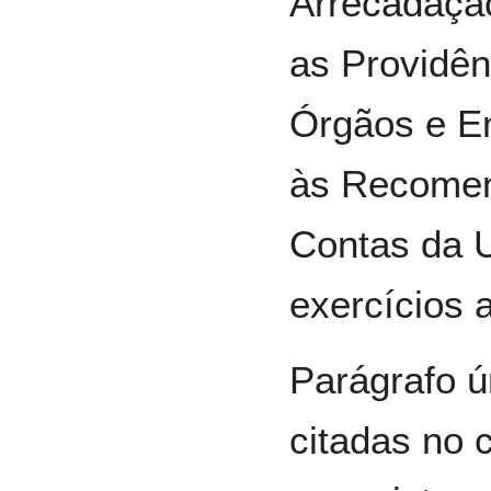
Arrecadação
as Providên
Órgãos e E
às Recomen
Contas da 
exercícios a
Parágrafo ú
citadas no