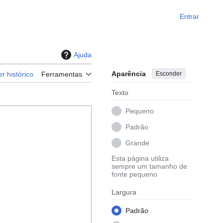
Entrar
Ajuda
Aparência
Esconder
er histórico
Ferramentas
Texto
Pequeno
Padrão
Grande
Esta página utiliza
sempre um tamanho de
fonte pequeno
Largura
Padrão