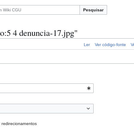
Pesquisar
o:5 4 denuncia-17.jpg"
Ler
Ver código-fonte
V
r redirecionamentos