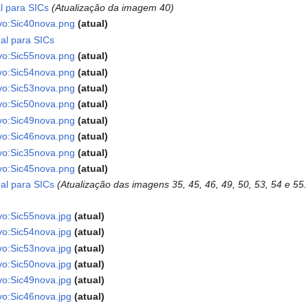
l para SICs
Atualização da imagem 40
vo:Sic40nova.png
atual
al para SICs
vo:Sic55nova.png
atual
vo:Sic54nova.png
atual
vo:Sic53nova.png
atual
vo:Sic50nova.png
atual
vo:Sic49nova.png
atual
vo:Sic46nova.png
atual
vo:Sic35nova.png
atual
vo:Sic45nova.png
atual
al para SICs
Atualização das imagens 35, 45, 46, 49, 50, 53, 54 e 55.
vo:Sic55nova.jpg
atual
vo:Sic54nova.jpg
atual
vo:Sic53nova.jpg
atual
vo:Sic50nova.jpg
atual
vo:Sic49nova.jpg
atual
vo:Sic46nova.jpg
atual