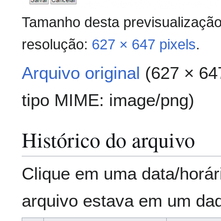
Tamanho desta previsualizaçã
resolução:
627 × 647 pixels
.
Arquivo original
(627 × 64
tipo MIME:
image/png
)
Histórico do arquivo
Clique em uma data/horár
arquivo estava em um da