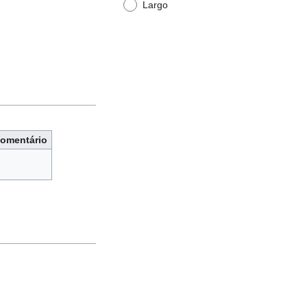
Largo
omentário