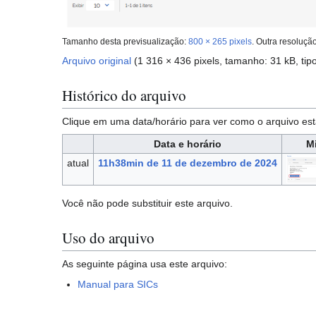
Tamanho desta previsualização:
800 × 265 pixels
.
Outra resoluçã
Arquivo original
(1 316 × 436 pixels, tamanho: 31 kB, ti
Histórico do arquivo
Clique em uma data/horário para ver como o arquivo 
Data e horário
M
atual
11h38min de 11 de dezembro de 2024
Você não pode substituir este arquivo.
Uso do arquivo
As seguinte página usa este arquivo:
Manual para SICs