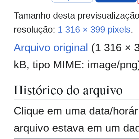
Tamanho desta previsualizaçã
resolução:
1 316 × 399 pixels
.
Arquivo original
(1 316 × 
kB, tipo MIME:
image/png
Histórico do arquivo
Clique em uma data/horár
arquivo estava em um da