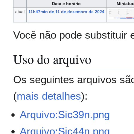
Data e horário
Miniatur
atual
11h47min de 11 de dezembro de 2024
Você não pode substituir 
Uso do arquivo
Os seguintes arquivos são
(
mais detalhes
):
Arquivo:Sic39n.png
Arquivo:Sic44n.png