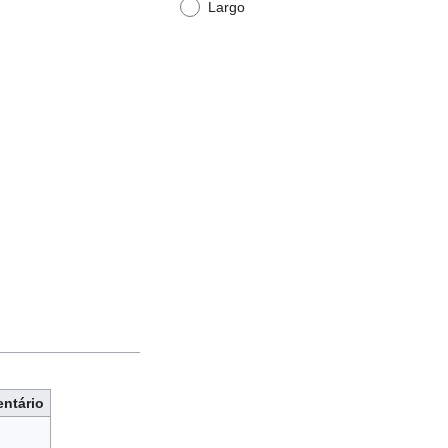
Largo
ntário