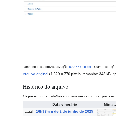
Tamanho desta previsualização:
800 × 464 pixels
.
Outra resoluçã
Arquivo original
(1 329 × 770 pixels, tamanho: 343 kB, t
Histórico do arquivo
Clique em uma data/horário para ver como o arquivo 
Data e horário
Miniat
atual
16h37min de 2 de junho de 2025