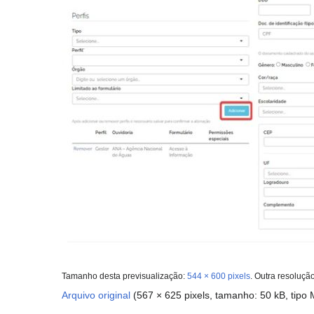
Tamanho desta previsualização:
544 × 600 pixels
.
Outra resoluçã
Arquivo original
(567 × 625 pixels, tamanho: 50 kB, tipo