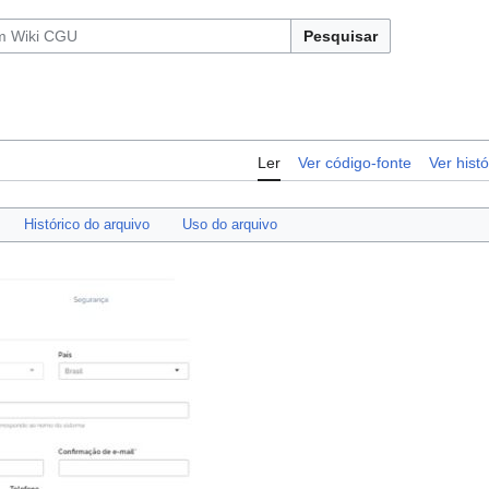
Pesquisar
Ler
Ver código-fonte
Ver histó
Histórico do arquivo
Uso do arquivo