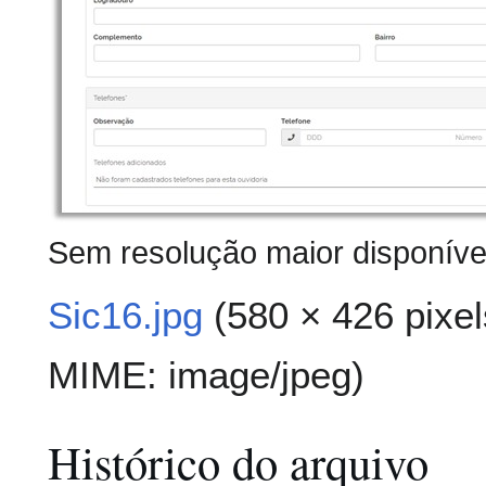
Sem resolução maior disponíve
Sic16.jpg
(580 × 426 pixel
MIME:
image/jpeg
)
Histórico do arquivo