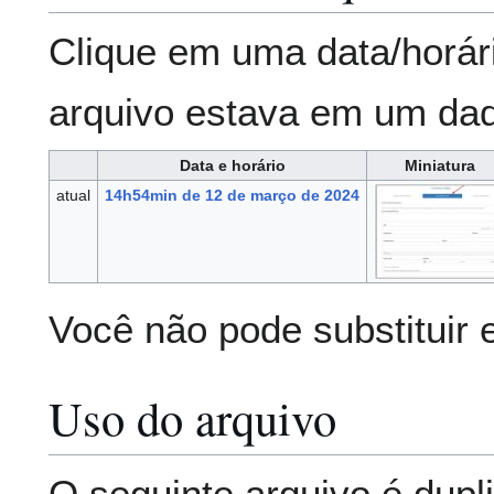
Clique em uma data/horár
arquivo estava em um da
Data e horário
Miniatura
atual
14h54min de 12 de março de 2024
Você não pode substituir 
Uso do arquivo
O seguinte arquivo é dupl