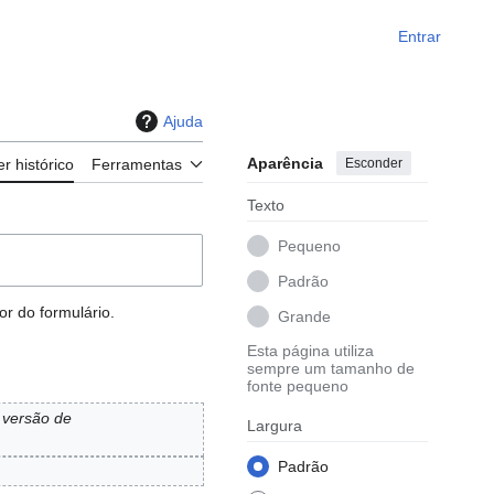
Entrar
Ajuda
Aparência
Esconder
er histórico
Ferramentas
Texto
Pequeno
Padrão
r do formulário.
Grande
Esta página utiliza
sempre um tamanho de
fonte pequeno
 versão de
Largura
Padrão