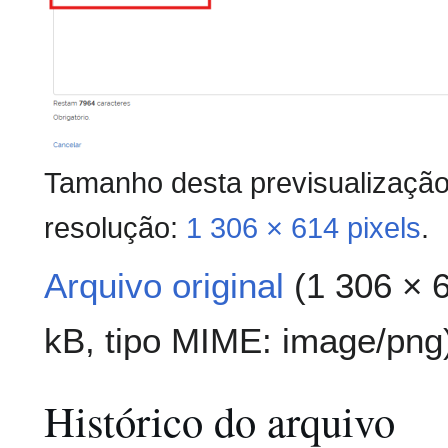
Tamanho desta previsualizaçã
resolução:
1 306 × 614 pixels
.
Arquivo original
(1 306 × 
kB, tipo MIME:
image/png
Histórico do arquivo