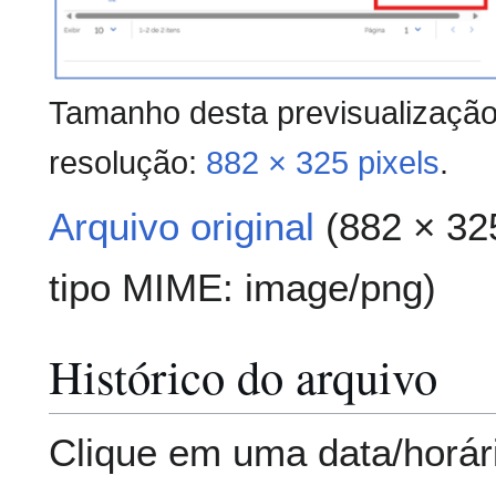
Tamanho desta previsualizaçã
resolução:
882 × 325 pixels
.
Arquivo original
(882 × 32
tipo MIME:
image/png
)
Histórico do arquivo
Clique em uma data/horár