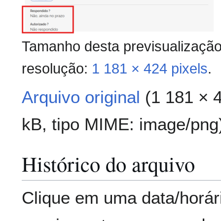
Tamanho desta previsualizaçã
resolução:
1 181 × 424 pixels
.
Arquivo original
(1 181 × 
kB, tipo MIME:
image/png
Histórico do arquivo
Clique em uma data/horár