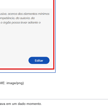
MIME:
image/png
)
estava em um dado momento.