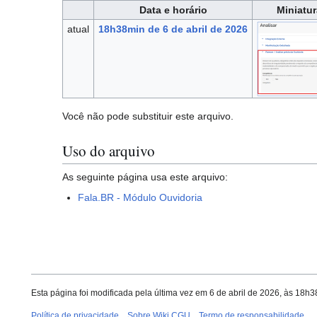
Data e horário
Miniatur
atual
18h38min de 6 de abril de 2026
Você não pode substituir este arquivo.
Uso do arquivo
As seguinte página usa este arquivo:
Fala.BR - Módulo Ouvidoria
Esta página foi modificada pela última vez em 6 de abril de 2026, às 18h3
Política de privacidade
Sobre Wiki CGU
Termo de responsabilidade