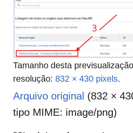
Tamanho desta previsualizaçã
resolução:
832 × 430 pixels
.
Arquivo original
(832 × 43
tipo MIME:
image/png
)