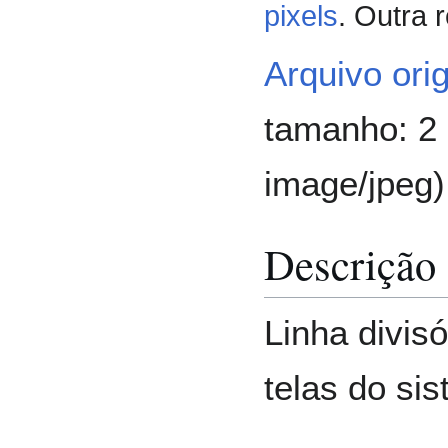
pixels
.
Outra 
Arquivo orig
tamanho: 2 
image/jpeg
)
Descrição 
Linha divisó
telas do si