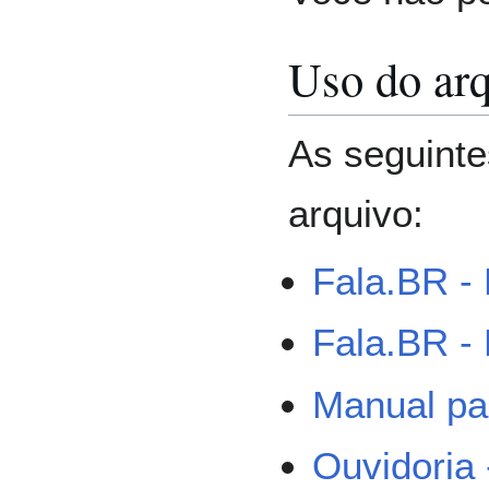
Uso do ar
As seguinte
arquivo:
Fala.BR -
Fala.BR -
Manual pa
Ouvidoria 