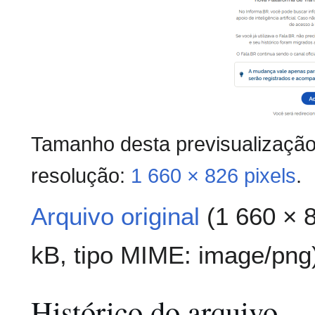
Tamanho desta previsualizaçã
resolução:
1 660 × 826 pixels
.
Arquivo original
(1 660 × 
kB, tipo MIME:
image/png
Histórico do arquivo