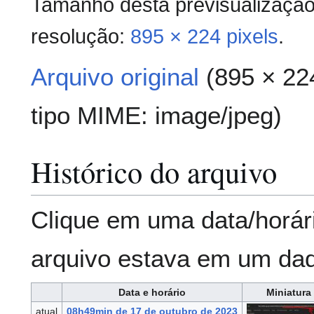
Tamanho desta previsualizaçã
resolução:
895 × 224 pixels
.
Arquivo original
(895 × 22
tipo MIME:
image/jpeg
)
Histórico do arquivo
Clique em uma data/horár
arquivo estava em um da
Data e horário
Miniatura
atual
08h49min de 17 de outubro de 2023