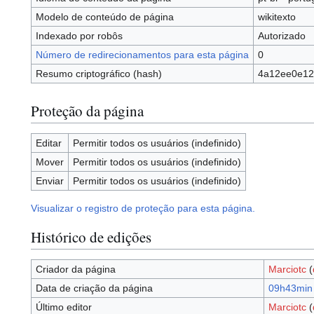
Modelo de conteúdo de página
wikitexto
Indexado por robôs
Autorizado
Número de redirecionamentos para esta página
0
Resumo criptográfico (hash)
4a12ee0e12
Proteção da página
Editar
Permitir todos os usuários (indefinido)
Mover
Permitir todos os usuários (indefinido)
Enviar
Permitir todos os usuários (indefinido)
Visualizar o registro de proteção para esta página.
Histórico de edições
Criador da página
Marciotc
(
Data de criação da página
09h43min 
Último editor
Marciotc
(