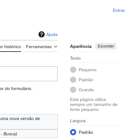
Entrar
Ajuda
Aparência
Esconder
er histórico
Ferramentas
Texto
Pequeno
Padrão
r do formulário.
Grande
Esta página utiliza
sempre um tamanho de
fonte pequeno
uma nova versão de
Largura
Padrão
 - Busca