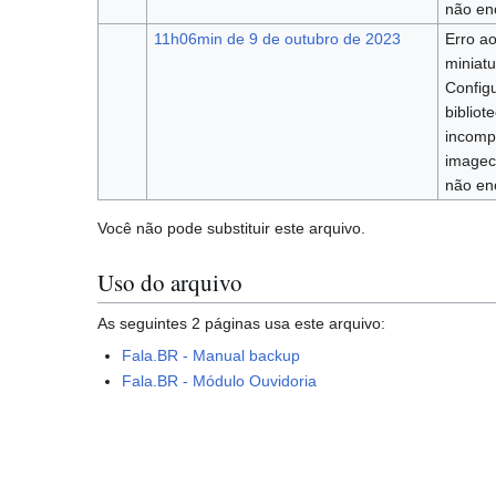
não en
11h06min de 9 de outubro de 2023
Erro ao
miniatu
Config
bibliot
incomp
imagec
não en
Você não pode substituir este arquivo.
Uso do arquivo
As seguintes 2 páginas usa este arquivo:
Fala.BR - Manual backup
Fala.BR - Módulo Ouvidoria