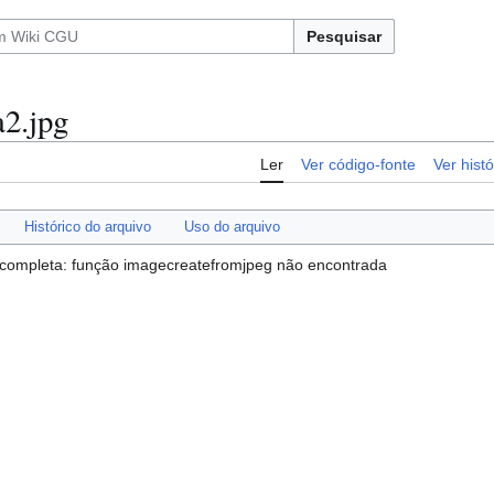
Pesquisar
2.jpg
Ler
Ver código-fonte
Ver histó
Histórico do arquivo
Uso do arquivo
 incompleta: função imagecreatefromjpeg não encontrada