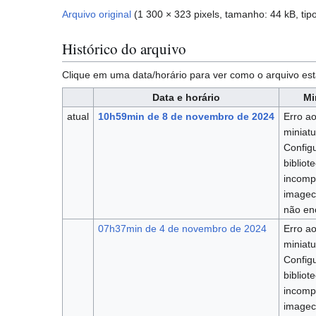
Arquivo original
(1 300 × 323 pixels, tamanho: 44 kB, ti
Histórico do arquivo
Clique em uma data/horário para ver como o arquivo 
Data e horário
Mi
atual
10h59min de 8 de novembro de 2024
Erro ao
miniatu
Config
bibliot
incomp
imagec
não en
07h37min de 4 de novembro de 2024
Erro ao
miniatu
Config
bibliot
incomp
imagec