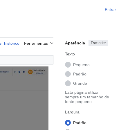
Entrar
Aparência
Esconder
er histórico
Ferramentas
Texto
Pequeno
Padrão
Grande
Esta página utiliza
sempre um tamanho de
fonte pequeno
Largura
Padrão