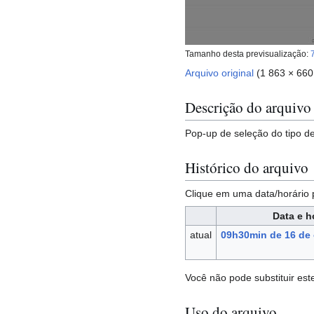
Tamanho desta previsualização:
Arquivo original
(1 863 × 660
Descrição do arquivo
Pop-up de seleção do tipo d
Histórico do arquivo
Clique em uma data/horário
Data e h
atual
09h30min de 16 de 
Você não pode substituir est
Uso do arquivo