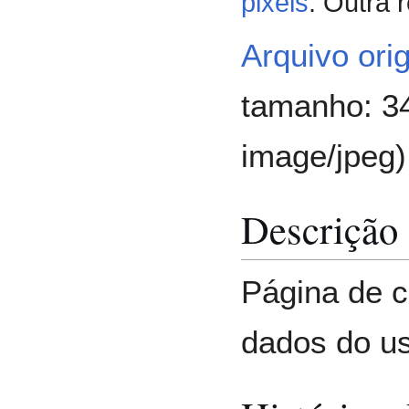
pixels
.
Outra 
Arquivo orig
tamanho: 34
image/jpeg
)
Descrição 
Página de c
dados do us