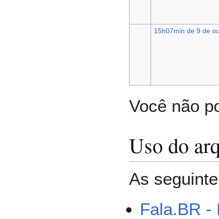
15h07min de 9 de ou
Você não po
Uso do ar
As seguinte
Fala.BR -