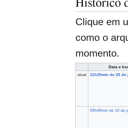
Histórico 
Clique em u
como o arq
momento.
Data e ho
atual
11h25min de 26 de 
09h48min de 10 de j