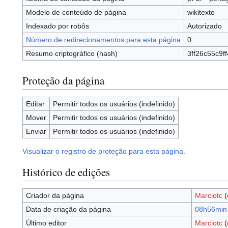
Modelo de conteúdo de página
wikitexto
Indexado por robôs
Autorizado
Número de redirecionamentos para esta página
0
Resumo criptográfico (hash)
3ff26c55c9
Proteção da página
Editar
Permitir todos os usuários (indefinido)
Mover
Permitir todos os usuários (indefinido)
Enviar
Permitir todos os usuários (indefinido)
Visualizar o registro de proteção para esta página.
Histórico de edições
Criador da página
Marciotc
(
Data de criação da página
08h56min 
Último editor
Marciotc
(