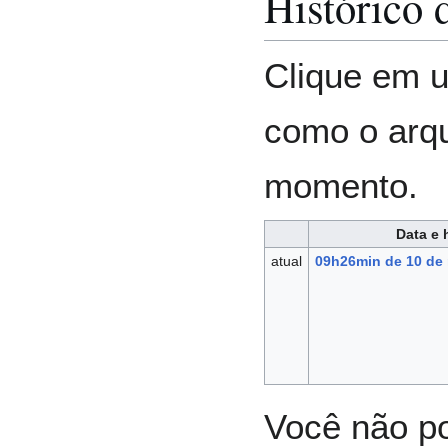
Histórico 
Clique em u
como o arq
momento.
Data e 
atual
09h26min de 10 de
Você não po