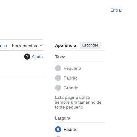
Entrar
Aparência
Esconder
rico
Ferramentas
Ajuda
Texto
Pequeno
Padrão
Grande
Esta página utiliza
sempre um tamanho de
fonte pequeno
Largura
Padrão