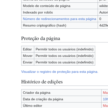
Modelo de conteúdo de página
wikite
Indexado por robôs
Autor
Número de redirecionamentos para esta página
0
Resumo criptográfico (hash)
4d29
Proteção da página
Editar
Permitir todos os usuários (indefinido)
Mover
Permitir todos os usuários (indefinido)
Enviar
Permitir todos os usuários (indefinido)
Visualizar o registro de proteção para esta página.
Histórico de edições
Criador da página
Mar
Data de criação da página
10h
Último editor
Mar