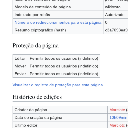
Modelo de conteúdo de página
wikitexto
Indexado por robôs
Autorizado
Número de redirecionamentos para esta página
0
Resumo criptográfico (hash)
c3a7093ea9
Proteção da página
Editar
Permitir todos os usuários (indefinido)
Mover
Permitir todos os usuários (indefinido)
Enviar
Permitir todos os usuários (indefinido)
Visualizar o registro de proteção para esta página.
Histórico de edições
Criador da página
Marciotc
(
Data de criação da página
10h09min 
Último editor
Marciotc
(