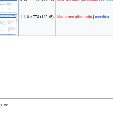
1 110 × 773
(142 kB)
Marcossm
(
discussão
|
contribs
)
h35min.