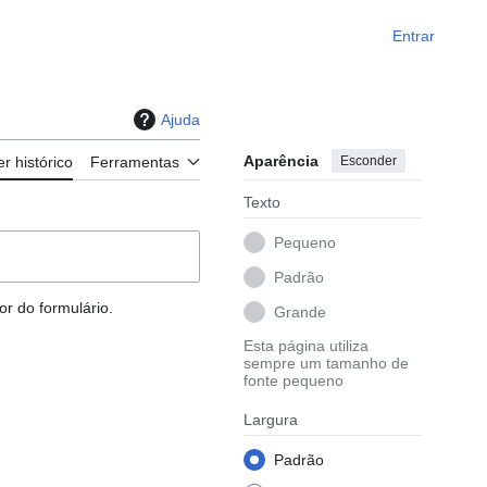
Entrar
Ajuda
Aparência
Esconder
er histórico
Ferramentas
Texto
Pequeno
Padrão
r do formulário.
Grande
Esta página utiliza
sempre um tamanho de
fonte pequeno
Largura
Padrão