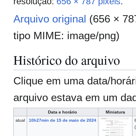
resolução:
656 × 787 pixels
.
Arquivo original
(656 × 78
tipo MIME:
image/png
)
Histórico do arquivo
Clique em uma data/horár
arquivo estava em um da
Data e horário
Miniatura
atual
10h27min de 15 de maio de 2024