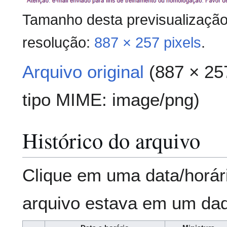
Tamanho desta previsualizaçã
resolução:
887 × 257 pixels
.
Arquivo original
(887 × 25
tipo MIME:
image/png
)
Histórico do arquivo
Clique em uma data/horár
arquivo estava em um da