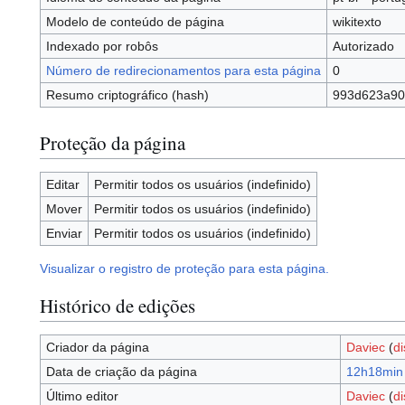
Modelo de conteúdo de página
wikitexto
Indexado por robôs
Autorizado
Número de redirecionamentos para esta página
0
Resumo criptográfico (hash)
993d623a90
Proteção da página
Editar
Permitir todos os usuários (indefinido)
Mover
Permitir todos os usuários (indefinido)
Enviar
Permitir todos os usuários (indefinido)
Visualizar o registro de proteção para esta página.
Histórico de edições
Criador da página
Daviec
(
d
Data de criação da página
12h18min 
Último editor
Daviec
(
d