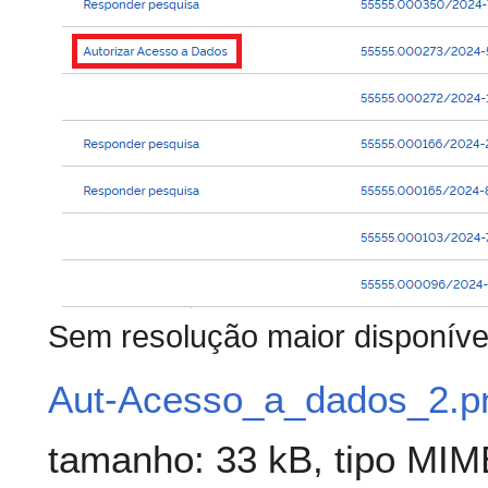
Sem resolução maior disponíve
Aut-Acesso_a_dados_2.p
tamanho: 33 kB, tipo MI