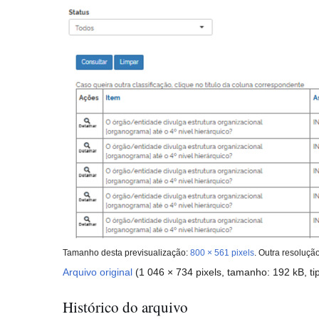
Tamanho desta previsualização:
800 × 561 pixels
.
Outra resoluçã
Arquivo original
(1 046 × 734 pixels, tamanho: 192 kB, t
Histórico do arquivo