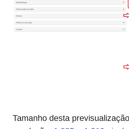
Tamanho desta previsualizaçã