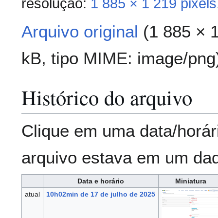
resolução:
1 885 × 1 219 pixels
Arquivo original
(1 885 × 
kB, tipo MIME:
image/png
Histórico do arquivo
Clique em uma data/horár
arquivo estava em um da
Data e horário
Miniatura
atual
10h02min de 17 de julho de 2025