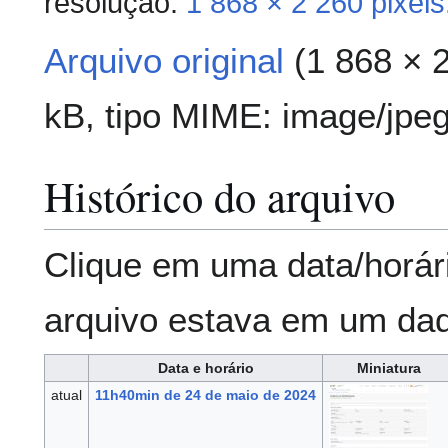
resolução:
1 868 × 2 260 pixels
Arquivo original
(1 868 × 
kB, tipo MIME:
image/jpe
Histórico do arquivo
Clique em uma data/horár
arquivo estava em um da
Data e horário
Miniatura
atual
11h40min de 24 de maio de 2024