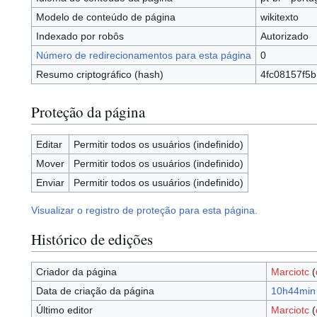
Modelo de conteúdo de página
wikitexto
Indexado por robôs
Autorizado
Número de redirecionamentos para esta página
0
Resumo criptográfico (hash)
4fc08157f5
Proteção da página
Editar
Permitir todos os usuários (indefinido)
Mover
Permitir todos os usuários (indefinido)
Enviar
Permitir todos os usuários (indefinido)
Visualizar o registro de proteção para esta página.
Histórico de edições
Criador da página
Marciotc
(
Data de criação da página
10h44min 
Último editor
Marciotc
(