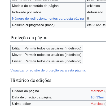
Modelo de conteúdo de página
wikitexto
Indexado por robôs
Autorizado
Número de redirecionamentos para esta página
0
Resumo criptográfico (hash)
efc531e21f
Proteção da página
Editar
Permitir todos os usuários (indefinido)
Mover
Permitir todos os usuários (indefinido)
Enviar
Permitir todos os usuários (indefinido)
Visualizar o registro de proteção para esta página.
Histórico de edições
Criador da página
Marciotc
(
Data de criação da página
10h33min 
Último editor
Marciotc
(