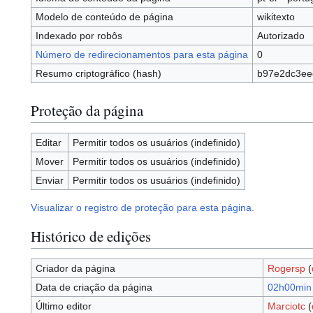
Modelo de conteúdo de página
wikitexto
Indexado por robôs
Autorizado
Número de redirecionamentos para esta página
0
Resumo criptográfico (hash)
b97e2dc3ee
Proteção da página
Editar
Permitir todos os usuários (indefinido)
Mover
Permitir todos os usuários (indefinido)
Enviar
Permitir todos os usuários (indefinido)
Visualizar o registro de proteção para esta página.
Histórico de edições
Criador da página
Rogersp
(
Data de criação da página
02h00min 
Último editor
Marciotc
(