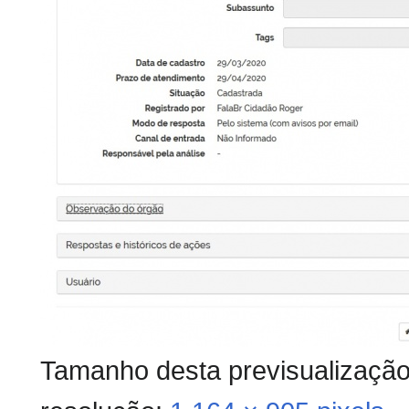
Tamanho desta previsualizaçã