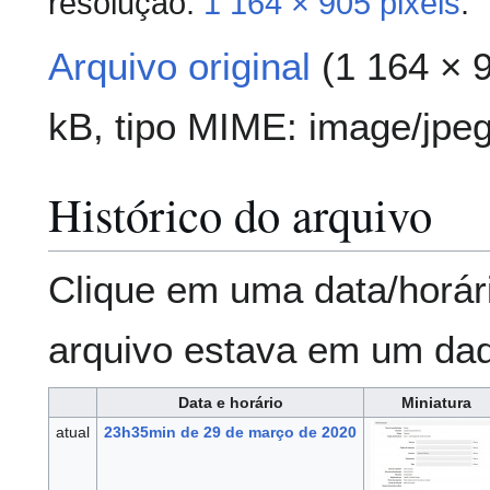
resolução:
1 164 × 905 pixels
.
Arquivo original
(1 164 × 
kB, tipo MIME:
image/jpe
Histórico do arquivo
Clique em uma data/horár
arquivo estava em um da
Data e horário
Miniatura
atual
23h35min de 29 de março de 2020