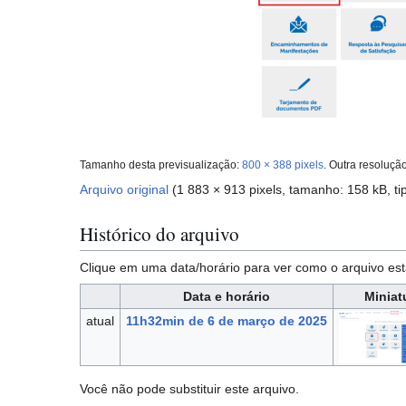
Tamanho desta previsualização:
800 × 388 pixels
.
Outra resoluçã
Arquivo original
(1 883 × 913 pixels, tamanho: 158 kB, t
Histórico do arquivo
Clique em uma data/horário para ver como o arquivo 
Data e horário
Miniat
atual
11h32min de 6 de março de 2025
Você não pode substituir este arquivo.