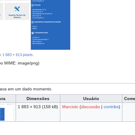
o:
1 883 × 913 pixels
.
ipo MIME:
image/png
)
estava em um dado momento.
ura
Dimensões
Usuário
Come
1 883 × 913
(158 kB)
Marciotc
(
discussão
|
contribs
)