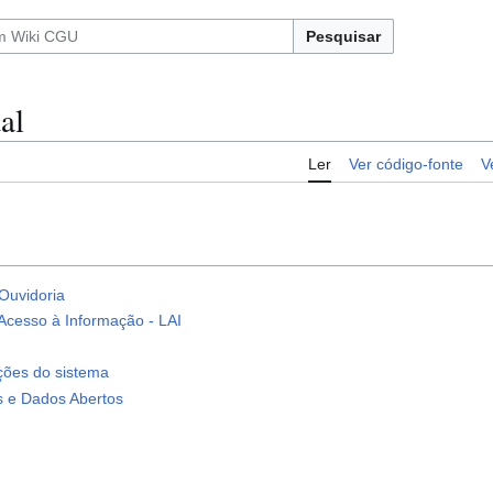
Pesquisar
al
Ler
Ver código-fonte
V
Ouvidoria
Acesso à Informação - LAI
ações do sistema
is e Dados Abertos